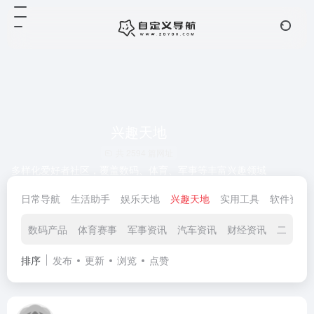
兴趣天地
共 2594 篇网址
多样化爱好者社区，覆盖数码、体育、军事等丰富兴趣领域
日常导航
生活助手
娱乐天地
兴趣天地
实用工具
软件资源
数码产品
体育赛事
军事资讯
汽车资讯
财经资讯
二次元
排序
发布
更新
浏览
点赞