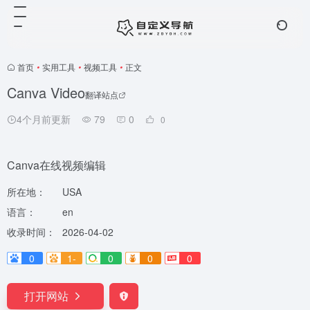
首页
•
实用工具
•
视频工具
•
正文
Canva Video
翻译站点
4个月前更新
79
0
0
Canva在线视频编辑
所在地：
USA
语言：
en
收录时间：
2026-04-02
0
1-
0
0
0
打开网站