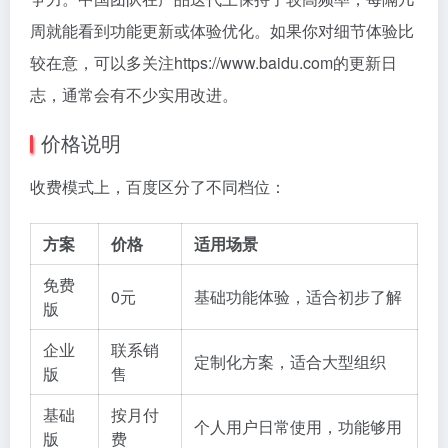
周就能看到功能更新或体验优化。如果你对细节体验比
较在意，可以多关注https://www.baidu.com的更新日
志，通常会有不少实用改进。
价格说明
收费模式上，百度区分了不同档位：
方案
价格
适用场景
免费
0元
基础功能体验，适合初步了解
版
企业
联系销
定制化方案，适合大型组织
版
售
基础
按月付
个人用户日常使用，功能够用
版
费