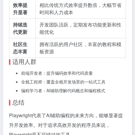
效率提
相比传统方式效率提升数倍，大幅节省
升显著
时间和人力成本
持续迭
开发团队活跃，定期发布功能更新和性
代更新
能优化
社区生
拥有活跃的用户社区，丰富的教程和模
态丰富
板资源
适用人群
前端开发者：提升编码效率和代码质量
全栈工程师：覆盖全栈开发场景的一站式工具
编程学习者：AI辅助理解代码概念和编程模式
总结
Playwright代表了AI辅助编程的未来方向，能够显著提
升开发效率。对于追求高效开发的程序员来说，
Playwright是不可错过的工具。