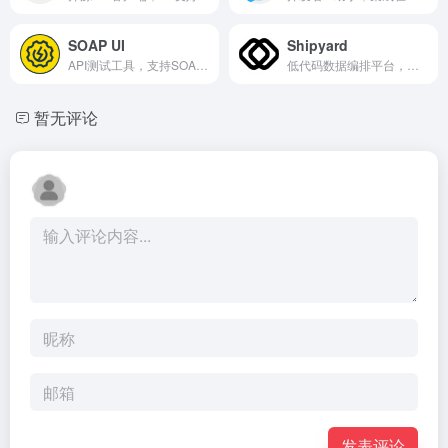
SOAP UI
Shipyard
API测试工具，支持SOAP和REST
低代码数据编排平台，在容器中运行脚本
暂无评论
发表评论