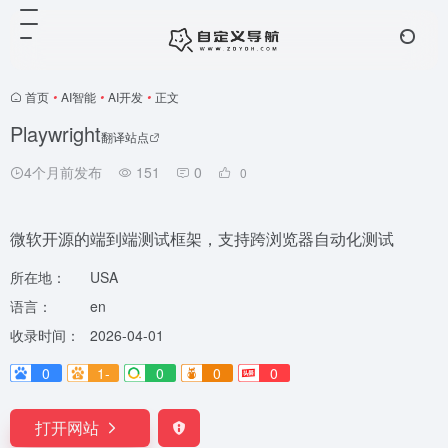
首页
•
AI智能
•
AI开发
•
正文
Playwright
翻译站点
4个月前发布
151
0
0
微软开源的端到端测试框架，支持跨浏览器自动化测试
所在地：
USA
语言：
en
收录时间：
2026-04-01
0
1-
0
0
0
打开网站