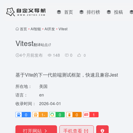
首页
排行榜
投稿
首页
•
AI智能
•
AI开发
•
Vitest
Vitest
翻译站点
4个月前发布
148
0
0
基于Vite的下一代前端测试框架，快速且兼容Jest
所在地：
美国
语言：
en
收录时间：
2026-04-01
0
1-
0
0
1
打开网站
手机查看