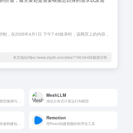
，在2026年4月1日 下午7:43收录时，该网页上的内容，
本文地址https://www.zdydh.com/sites/7156.html转载请注明
MeshLLM
大语言模型平台，提供企业级模型微调与部署。
池化分布式计算运行AI模型
Remotion
基于大语言模型的问答系统，快速构建知识库
用React创建视频的程序化工具