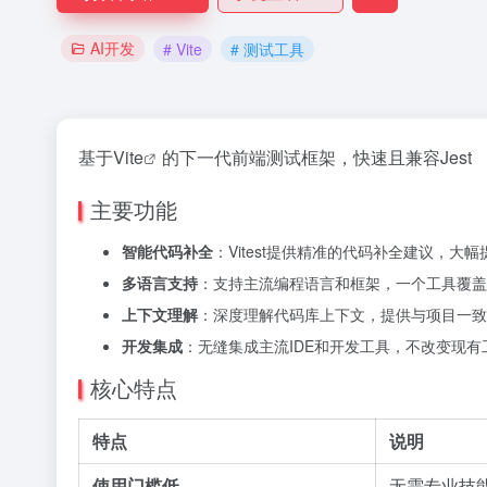
AI开发
# Vite
# 测试工具
基于
Vite
的下一代前端测试框架，快速且兼容Jest
主要功能
智能代码补全
：Vitest提供精准的代码补全建议，大
多语言支持
：支持主流编程语言和框架，一个工具覆盖
上下文理解
：深度理解代码库上下文，提供与项目一致
开发集成
：无缝集成主流IDE和开发工具，不改变现有
核心特点
特点
说明
使用门槛低
无需专业技