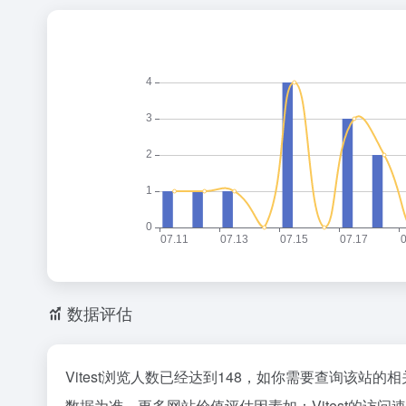
数据评估
Vitest浏览人数已经达到148，如你需要查询该站的
数据为准，更多网站价值评估因素如：Vitest的