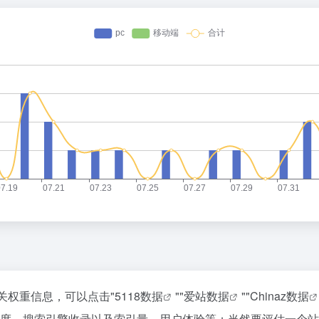
相关权重信息，可以点击"
5118数据
""
爱站数据
""
Chinaz数据
访问速度、搜索引擎收录以及索引量、用户体验等；当然要评估一