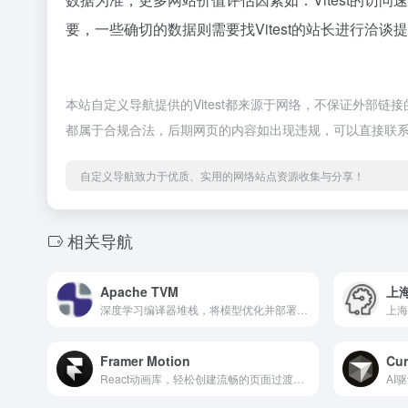
要，一些确切的数据则需要找Vitest的站长进行洽谈
本站自定义导航提供的Vitest都来源于网络，不保证外部链
都属于合规合法，后期网页的内容如出现违规，可以直接联
自定义导航致力于优质、实用的网络站点资源收集与分享！
相关导航
Apache TVM
上海
深度学习编译器堆栈，将模型优化并部署到不同硬件后端。
上海
Framer Motion
Cur
React动画库，轻松创建流畅的页面过渡和交互动画
AI