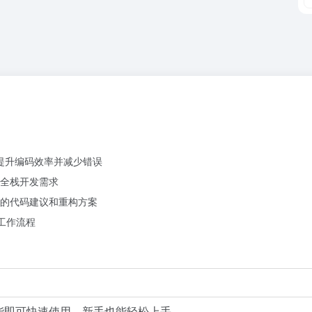
幅提升编码效率并减少错误
全栈开发需求
的代码建议和重构方案
工作流程
能即可快速使用，新手也能轻松上手