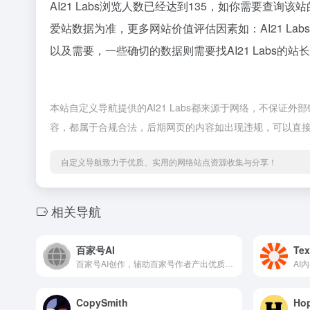
AI21 Labs浏览人数已经达到135，如你需要查询
爱站数据为准，更多网站价值评估因素如：AI21 
以及需要，一些确切的数据则需要找AI21 Labs的
本站自定义导航提供的AI21 Labs都来源于网络，不保证
容，都属于合规合法，后期网页的内容如出现违规，可以直
自定义导航致力于优质、实用的网络站点资源收集与分享！
相关导航
百家号AI
Tex
百家号AI创作，辅助百家号作者产出优质内容
CopySmith
Ho