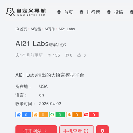
首页
排行榜
投稿
首页
•
AI智能
•
AI写作
•
AI21 Labs
AI21 Labs
翻译站点
4个月前更新
135
0
0
AI21 Labs推出的大语言模型平台
所在地：
USA
语言：
en
收录时间：
2026-04-02
0
0
0
0
0
打开网站
手机查看