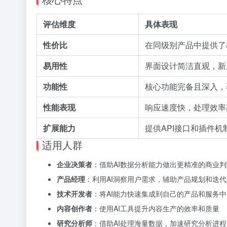
评估维度
具体表现
性价比
在同级别产品中提供了
易用性
界面设计简洁直观，新
功能性
核心功能完备且深入，
性能表现
响应速度快，处理效率
扩展能力
提供API接口和插件
适用人群
企业决策者
：借助AI数据分析能力做出更精准的商业判
产品经理
：利用AI洞察用户需求，辅助产品规划和迭
技术开发者
：将AI能力快速集成到自己的产品和服务中
内容创作者
：使用AI工具提升内容生产的效率和质量
研究分析师
：借助AI处理海量数据，加速研究分析进程