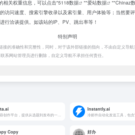
该站的相关权重信息，可以点击"
5118数据
""
爱站数据
""
Chinaz
Labs的访问速度、搜索引擎收录以及索引量、用户体验等；当然
站长进行洽谈提供。如该站的IP、PV、跳出率等！
特别声明
外部链接的准确性和完整性，同时，对于该外部链接的指向，不由自定义导航实际
接联系网站管理员进行删除，自定义导航不承担任何责任。
ta.ai
Instantly.ai
AI内容创作平台，提供从选题到发布的一站式写作服务
冷邮件自动化发送工具，包含
ppy Copy
好办