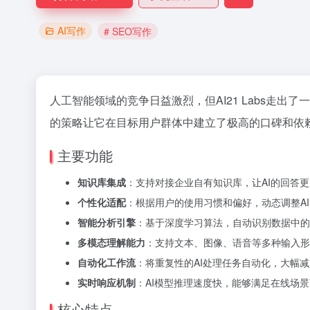
AI写作
# SEO写作
人工智能领域的竞争日益激烈，但AI21 Labs走
的策略让它在目标用户群体中建立了极高的口碑和依
主要功能
知识库集成
：支持对接企业自有知识库，让AI的回答
个性化适配
：根据用户的使用习惯和偏好，动态调整A
智能分析引擎
：基于深度学习算法，自动识别数据中的
多模态理解能力
：支持文本、图像、语音等多种输入形
自动化工作流
：将重复性的AI处理任务自动化，大幅
实时响应机制
：AI模型推理速度快，能够满足在线场
核心特点