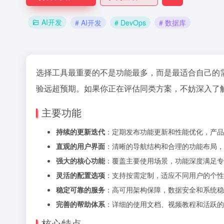
AI开发
# AI开发
# DevOps
# 数据库
选择工具最重要的不是功能最多，而是最适合自己的需求
验远超预期。如果你正在评估同类方案，不妨深入了
主要功能
持续的更新迭代
：定期发布功能更新和性能优化，产品
直观的用户界面
：清晰的导航结构和合理的功能布局，
强大的核心功能
：覆盖主要使用场景，功能深度满足专
灵活的配置选项
：支持按需定制，适应不同用户的个性
稳定可靠的服务
：高可用架构保障，数据安全和系统稳
完善的帮助体系
：详细的使用文档、视频教程和活跃的
核心特点