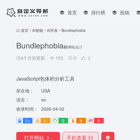
首页
排行榜
投稿
首页
•
AI智能
•
AI开发
•
Bundlephobia
Bundlephobia
翻译站点
4个月前更新
153
0
0
JavaScript包体积分析工具
所在地：
USA
语言：
en
收录时间：
2026-04-02
1+
1-
0
0
0
打开网站
手机查看