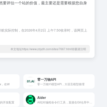
；当然要评估一个站的价值，最主要还是需要根据您自身
实际控制，在2026年4月2日 上午7:50收录时，该网页上
本文地址https://www.zdydh.com/sites/7667.html转载请注明
零一万物API
inux，在W
零一万物Yi模型API，大语言模型推理
Aider
用的开发配置
AI结对编程命令行工具，直接在Git仓库中编辑代码。