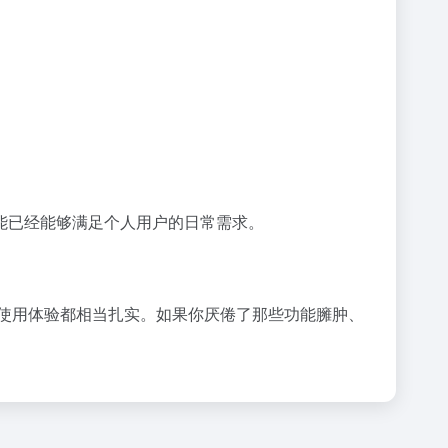
能已经能够满足个人用户的日常需求。
碑和使用体验都相当扎实。如果你厌倦了那些功能臃肿、