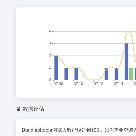
数据评估
Bundlephobia浏览人数已经达到153，如你需要