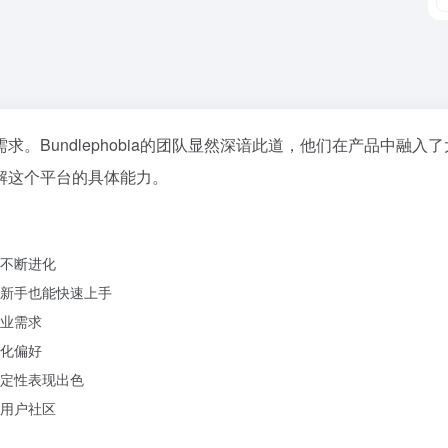
。Bundlephobia的团队显然深谙此道，他们在产品中融
解这个平台的具体能力。
不断进化
新手也能快速上手
业需求
化偏好
定性表现出色
用户社区