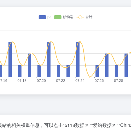
查询该站的相关权重信息，可以点击"
5118数据
""
爱站数据
""
Chi