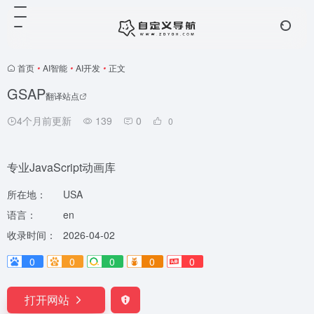
首页
•
AI智能
•
AI开发
•
正文
GSAP
翻译站点
4个月前更新
139
0
0
专业JavaScript动画库
所在地：
USA
语言：
en
收录时间：
2026-04-02
0
0
0
0
0
打开网站