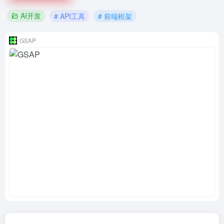
AI开发
# API工具
# 前端框架
GSAP