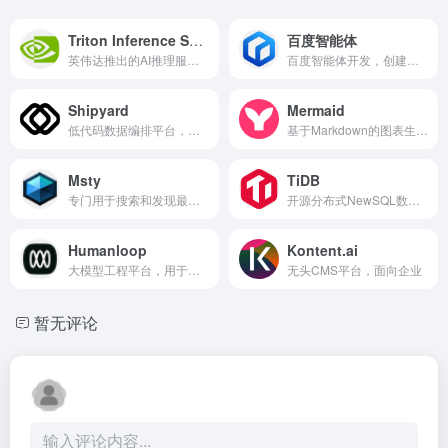
Triton Inference Server
百度智能体
英伟达推出的AI推理服务器，支持多种深度学习框架。
百度智能体开发，创建与发布AI对话应用
Shipyard
Mermaid
低代码数据编排平台，在容器中运行脚本
基于Markdown的图表生成工具，用文本描述创建流程图和时
Msty
TiDB
专门用于搜索和发现最适合需求的大模型搜索引擎
开源分布式NewSQL数据库，兼容MySQL
Humanloop
Kontent.ai
大模型工程平台，用于评估、测试和管理提示词
无头CMS平台，面向企业
暂无评论