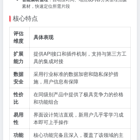
素材，快速定位所需片段
核心特点
评估
具体表现
维度
扩展
提供API接口和插件机制，支持与第三方工
能力
具的集成对接
数据
采用行业标准的数据加密和隐私保护措
安全
施，用户信息有保障
性价
在同级别产品中提供了极具竞争力的价格
比
和功能组合
易用
界面设计简洁直观，新用户几乎零学习成
性
本即可上手操作
功能
核心功能完备且深入，覆盖了该领域的主