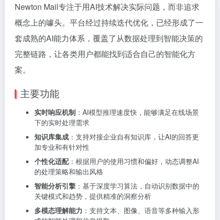
Newton Mail专注于用AI技术解决实际问题，而非追求
概念上的噱头。平台经过持续迭代优化，已经形成了一
套成熟的AI能力体系，覆盖了从数据处理到智能决策的
完整链路，让各类用户都能找到适合自己的智能化方
案。
主要功能
实时响应机制
：AI模型推理速度快，能够满足在线场景
下的实时处理需求
知识库集成
：支持对接企业自有知识库，让AI的回答更
加专业和有针对性
个性化适配
：根据用户的使用习惯和偏好，动态调整AI
的处理策略和输出风格
智能分析引擎
：基于深度学习算法，自动识别数据中的
关键模式和趋势，提供精准的洞察分析
多模态理解能力
：支持文本、图像、语音等多种输入形