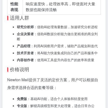
性能
响应速度快，处理效率高，即使面对大量
表现
数据也能保持流畅
适用人群
研究分析师
：借助AI处理海量数据，加速研究分析进程
企业决策者
：借助AI数据分析能力做出更精准的商业判
断
产品经理
：利用AI洞察用户需求，辅助产品规划和迭代
技术开发者
：将AI能力快速集成到自己的产品和服务中
内容创作者
：使用AI工具提升内容生产的效率和质量
价格说明
Newton Mail提供了灵活的定价方案，用户可以根据自
身需求选择合适的套餐等级：
免费版
：基础AI功能，适合个人体验和轻度使用
专业版
：解锁高级模型和更大处理量，适合日常办公