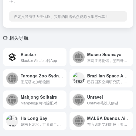
任。
自定义导航致力于优质、实用的网络站点资源收集与分享！
相关导航
Stacker
Museo Soumaya
Stacker Airtable转App
索马亚博物馆，墨西哥城标志性私人艺术博物馆
Taronga Zoo Sydney
Brazilian Space Agency
悉尼塔龙加动物园
巴西国家空间研究院，拉丁美洲最大的航天研究机构
Mahjong Solitaire
Unravel
Mahjong麻将消除配对
Unravel毛线人解谜
Ha Long Bay
MALBA Buenos Aires
越南下龙湾，世界遗产喀斯特群岛
布宜诺斯艾利斯拉丁美洲艺术博物馆