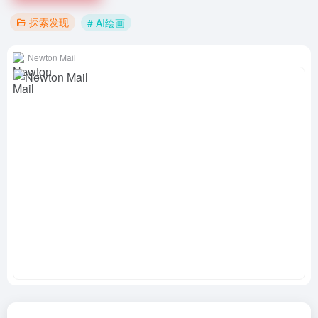
探索发现
# AI绘画
Newton Mail