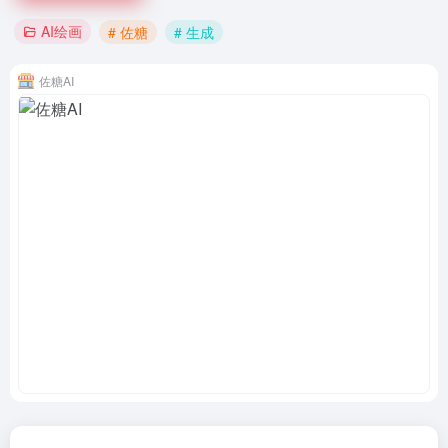
AI绘画
# 佐糖
# 生成
佐糖AI