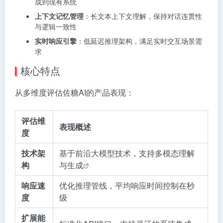
成到现有系统
上下文记忆管理
：长文本上下文理解，保持对话连贯性
与逻辑一致性
实时响应引擎
：低延迟推理架构，满足实时交互场景需
求
核心特点
从多维度评估佐糖AI的产品表现：
评估维
表现概述
度
技术架
基于前沿大模型技术，支持多模态理解
构
与
生成
响应速
优化推理管线，平均响应时间控制在秒
度
级
扩展能