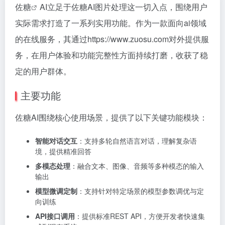
佐糖
AI立足于佐糖AI图片处理这一切入点，围绕用户
实际需求打造了一系列实用功能。作为一款面向ai领域
的在线服务，其通过https://www.zuosu.com对外提供服
务，在用户体验和功能完整性方面持续打磨，收获了稳
定的用户群体。
主要功能
佐糖AI围绕核心使用场景，提供了以下关键功能模块：
智能对话交互
：支持多轮自然语言对话，理解复杂语
境，提供精准回答
多模态处理
：融合文本、图像、音频等多种模态的输入
输出
模型微调定制
：支持针对特定场景的模型参数调优与定
向训练
API接口调用
：提供标准REST API，方便开发者快速集